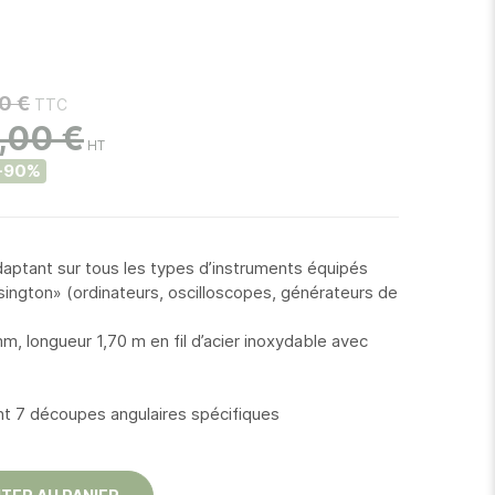
0 €
,00 €
-90%
’adaptant sur tous les types d’instruments équipés
sington» (ordinateurs, oscilloscopes, générateurs de
, longueur 1,70 m en fil d’acier inoxydable avec
nt 7 découpes angulaires spécifiques