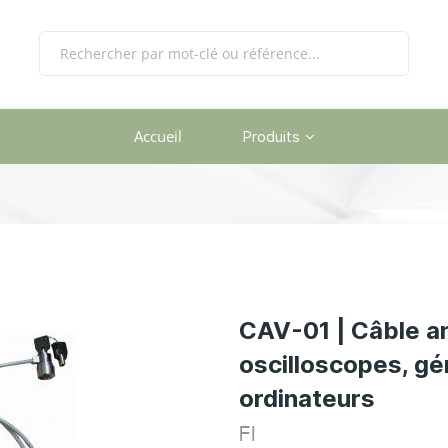
Accueil
Produits
CAV-01 | Câble an
oscilloscopes, gé
ordinateurs
FI