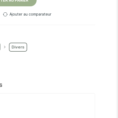
TER AU PANIER
Ajouter au comparateur
Divers
S