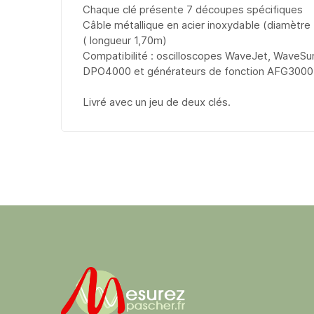
Chaque clé présente 7 découpes spécifiques
Câble métallique en acier inoxydable (diamèt
( longueur 1,70m)
Compatibilité : oscilloscopes WaveJet, Wave
DPO4000 et générateurs de fonction AFG300
Livré avec un jeu de deux clés.