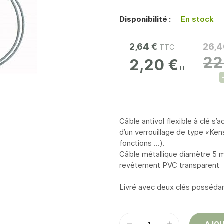
Disponibilité :
En stock
2,64 €
26,4
22
2,20 €
Câble antivol flexible à clé s
d’un verrouillage de type «Ken
fonctions ...).
Câble métallique diamètre 5 mm
revêtement PVC transparent
Livré avec deux clés posséda