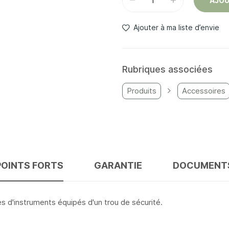
AJOU
Ajouter à ma liste d’envie
Rubriques associées
Produits
Accessoires
POINTS FORTS
GARANTIE
DOCUMENT
pes d'instruments équipés d'un trou de sécurité.