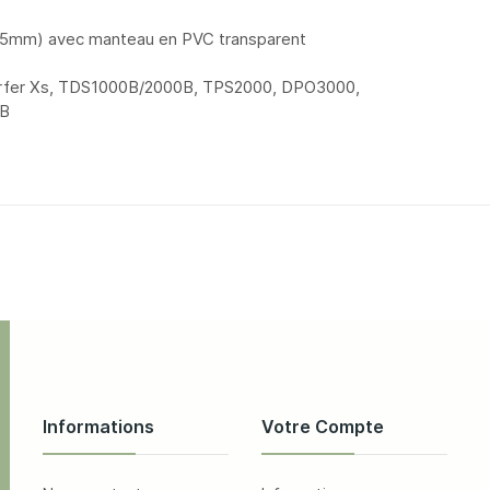
re 5mm) avec manteau en PVC transparent
Surfer Xs, TDS1000B/2000B, TPS2000, DPO3000,
0B
Informations
Votre Compte