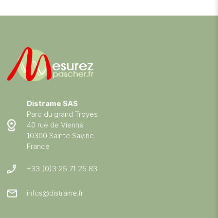
Distrame SAS
Parc du grand Troyes
40 rue de Vienne
10300 Sainte Savine
France
+33 (0)3 25 71 25 83
infos@distrame.fr