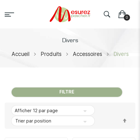
Divers
Accueil
Produits
Accessoires
Divers
FILTRE
Par
ordr
décr