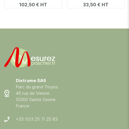
102,50 €
33,50 €
Distrame SAS
Parc du grand Troyes
40 rue de Vienne
10300 Sainte Savine
France
+33 (0)3 25 71 25 83